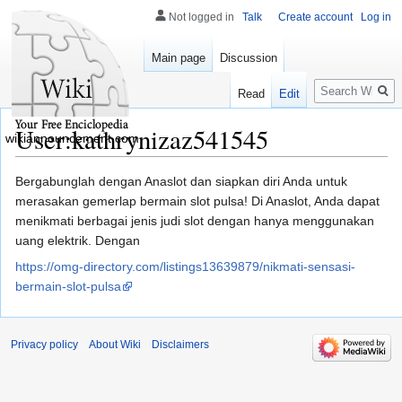
Not logged in
Talk
Create account
Log in
Main page
Discussion
Search
Read
Edit
User:kathrynizaz541545
wikiannouncement.com
Jump
Jump
Bergabunglah dengan Anaslot dan siapkan diri Anda untuk
to
to
merasakan gemerlap bermain slot pulsa! Di Anaslot, Anda dapat
navigation
search
menikmati berbagai jenis judi slot dengan hanya menggunakan
uang elektrik. Dengan
https://omg-directory.com/listings13639879/nikmati-sensasi-
bermain-slot-pulsa
Privacy policy
About Wiki
Disclaimers